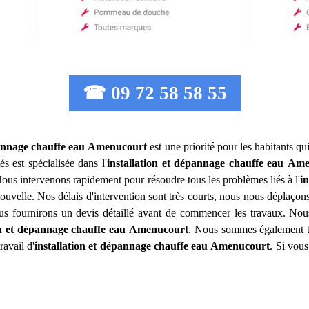
☎ 09 72 58 58 55
pannage chauffe eau
Amenucourt
est une priorité pour les habitants qu
s est spécialisée dans l'
installation et dépannage chauffe eau
Ame
ous intervenons rapidement pour résoudre tous les problèmes liés à l'
i
ouvelle. Nos délais d'intervention sont très courts, nous nous déplaçon
vous fournirons un devis détaillé avant de commencer les travaux. Nou
on et dépannage chauffe eau
Amenucourt
. Nous sommes également trè
ravail d'
installation et dépannage chauffe eau
Amenucourt
. Si vou