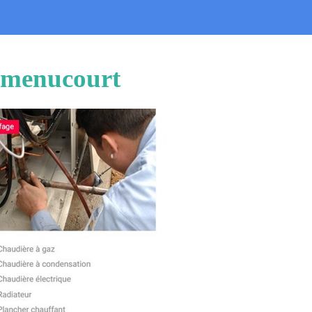
 Amenucourt