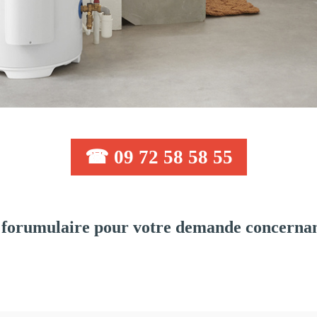
☎ 09 72 58 58 55
forumulaire pour votre demande concernant