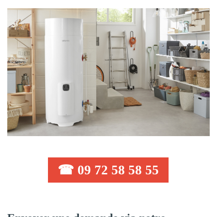
☎ 09 72 58 58 55