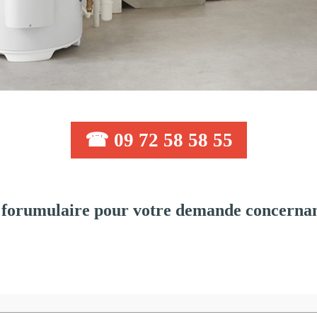
☎ 09 72 58 58 55
forumulaire pour votre demande concernant