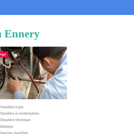
au Ennery