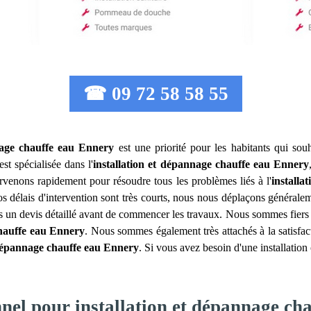
☎ 09 72 58 58 55
nage chauffe eau
Ennery
est une priorité pour les habitants qui sou
st spécialisée dans l'
installation et dépannage chauffe eau
Ennery
rvenons rapidement pour résoudre tous les problèmes liés à l'
installa
 délais d'intervention sont très courts, nous nous déplaçons généralem
ns un devis détaillé avant de commencer les travaux. Nous sommes fiers d
hauffe eau
Ennery
. Nous sommes également très attachés à la satisfact
 dépannage chauffe eau
Ennery
. Si vous avez besoin d'une installatio
nnel pour installation et dépannage ch