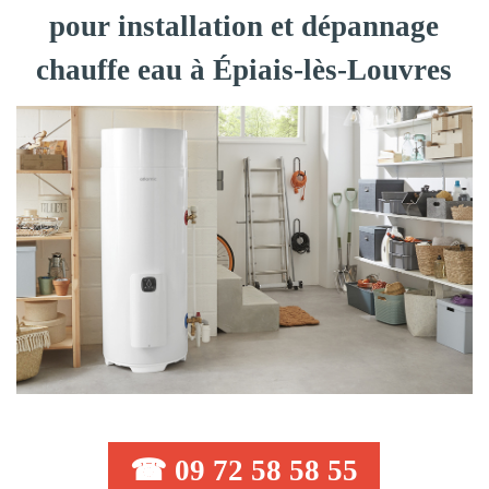
pour installation et dépannage
chauffe eau à Épiais-lès-Louvres
☎ 09 72 58 58 55