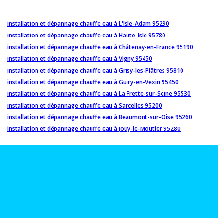
installation et dépannage chauffe eau à L'Isle-Adam 95290
installation et dépannage chauffe eau à Haute-Isle 95780
installation et dépannage chauffe eau à Châtenay-en-France 95190
installation et dépannage chauffe eau à Vigny 95450
installation et dépannage chauffe eau à Grisy-les-Plâtres 95810
installation et dépannage chauffe eau à Guiry-en-Vexin 95450
installation et dépannage chauffe eau à La Frette-sur-Seine 95530
installation et dépannage chauffe eau à Sarcelles 95200
installation et dépannage chauffe eau à Beaumont-sur-Oise 95260
installation et dépannage chauffe eau à Jouy-le-Moutier 95280