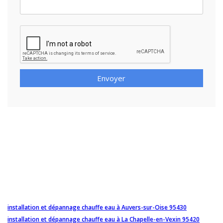
Envoyer
installation et dépannage chauffe eau à Auvers-sur-Oise 95430
installation et dépannage chauffe eau à La Chapelle-en-Vexin 95420