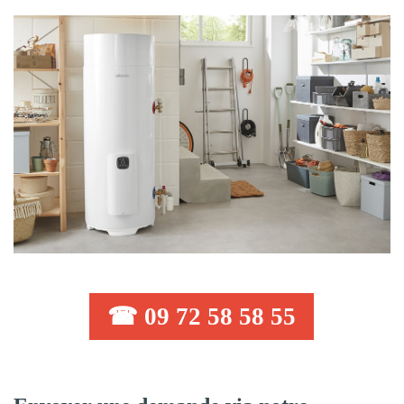
☎ 09 72 58 58 55