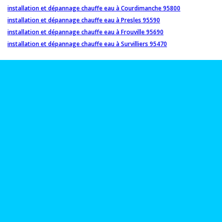
installation et dépannage chauffe eau à Courdimanche 95800
installation et dépannage chauffe eau à Presles 95590
installation et dépannage chauffe eau à Frouville 95690
installation et dépannage chauffe eau à Survilliers 95470