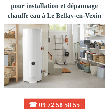
pour installation et dépannage
chauffe eau à Le Bellay-en-Vexin
☎ 09 72 58 58 55