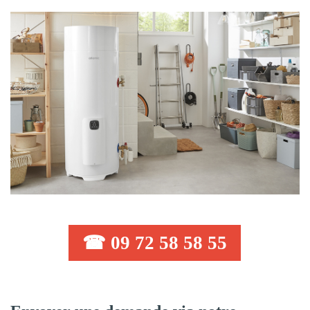
☎ 09 72 58 58 55