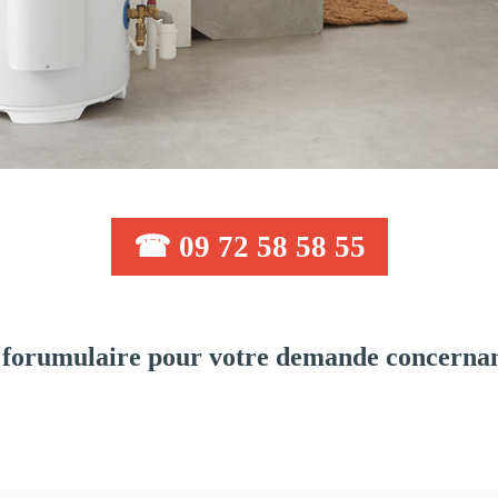
☎ 09 72 58 58 55
forumulaire pour votre demande concernant