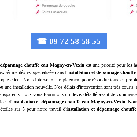
☎ 09 72 58 58 55
et dépannage chauffe eau
Magny-en-Vexin
est une priorité pour les h
expérimentés est spécialisée dans l'
installation et dépannage chauffe
aque client. Nous intervenons rapidement pour résoudre tous les problè
u une installation nouvelle. Nos délais d'intervention sont très court
 transparents, nous vous fournirons un devis détaillé avant de commence
ices d'
installation et dépannage chauffe eau
Magny-en-Vexin
. Nous
étoiles sur 5 pour notre travail d'
installation et dépannage chauff