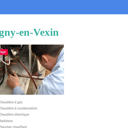
agny-en-Vexin