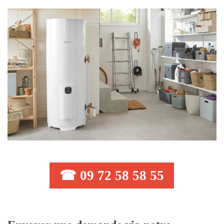
☎ 09 72 58 58 55