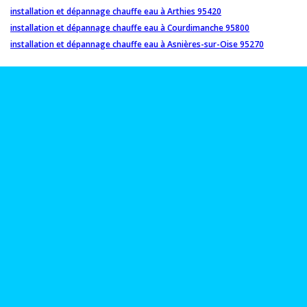
installation et dépannage chauffe eau à Arthies 95420
installation et dépannage chauffe eau à Courdimanche 95800
installation et dépannage chauffe eau à Asnières-sur-Oise 95270