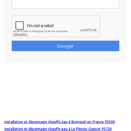
Envoyer
installation et dépannage chauffe eau à Bonneuil-en-France 95500
installation et dépannage chauffe eau à Le Plessis-Gassot 95720