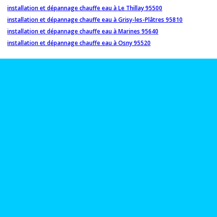
installation et dépannage chauffe eau à Le Thillay 95500
installation et dépannage chauffe eau à Grisy-les-Plâtres 95810
installation et dépannage chauffe eau à Marines 95640
installation et dépannage chauffe eau à Osny 95520