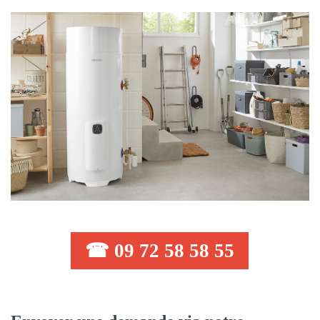
☎ 09 72 58 58 55