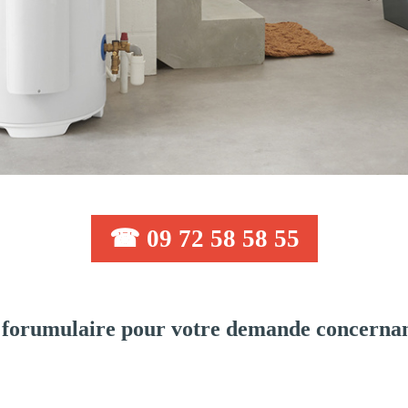
☎ 09 72 58 58 55
forumulaire pour votre demande concernant