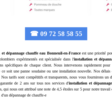
☎ 09 72 58 58 55
on et dépannage chauffe eau
Bonneuil-en-France
est une priorité pou
lombiers expérimentés est spécialisée dans l'
installation et dépan
ns spécifiques de chaque client. Nous intervenons rapidement pour r
e ce soit une panne soudaine ou une installation nouvelle. Nos délais 
 Nos tarifs sont compétitifs et transparents, nous vous fournirons un
garantie de 2 ans sur tous nos services d'
installation et dépannag
s, qui nous ont attribué une note de 4,5 étoiles sur 5 pour notre travail 
ou d'un dépannage de chauffe-e