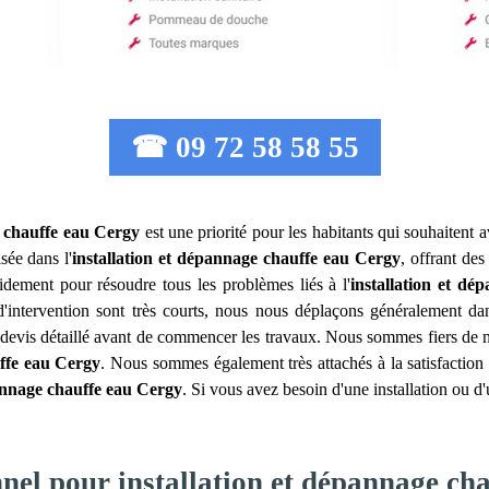
☎ 09 72 58 58 55
e chauffe eau
Cergy
est une priorité pour les habitants qui souhaitent a
sée dans l'
installation et dépannage chauffe eau
Cergy
, offrant de
idement pour résoudre tous les problèmes liés à l'
installation et dé
d'intervention sont très courts, nous nous déplaçons généralement dan
 devis détaillé avant de commencer les travaux. Nous sommes fiers de no
ffe eau
Cergy
. Nous sommes également très attachés à la satisfaction 
annage chauffe eau
Cergy
. Si vous avez besoin d'une installation ou 
nnel pour installation et dépannage ch