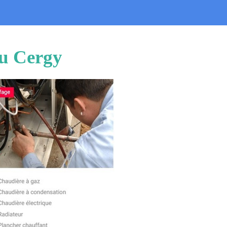
au Cergy