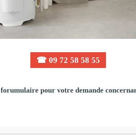
☎ 09 72 58 58 55
forumulaire pour votre demande concernant