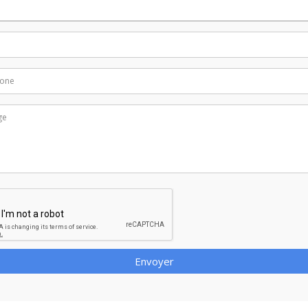
Envoyer