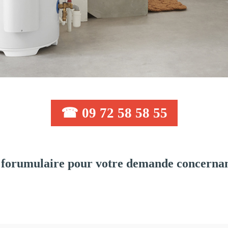
☎ 09 72 58 58 55
forumulaire pour votre demande concernant