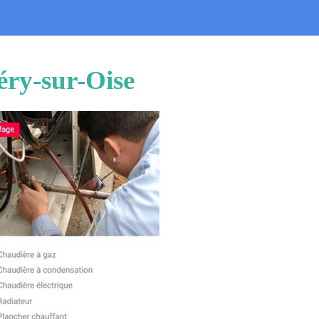
éry-sur-Oise