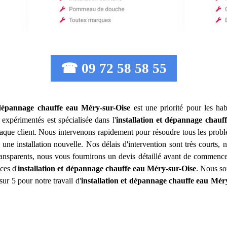
☎ 09 72 58 58 55
 dépannage chauffe eau
Méry-sur-Oise
est une priorité pour les hab
expérimentés est spécialisée dans l'
installation et dépannage chauf
aque client. Nous intervenons rapidement pour résoudre tous les problè
une installation nouvelle. Nos délais d'intervention sont très courts
 transparents, nous vous fournirons un devis détaillé avant de commence
ces d'
installation et dépannage chauffe eau
Méry-sur-Oise
. Nous so
sur 5 pour notre travail d'
installation et dépannage chauffe eau
Méry