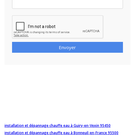
Envoyer
installation et dépannage chauffe eau à Guiry-en-Vexin 95450
installation et dépannage chauffe eau à Bonneuil-en-France 95500