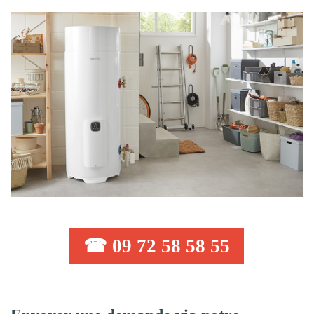
☎ 09 72 58 58 55