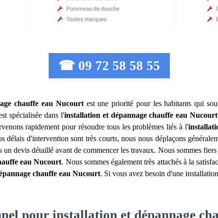
☎ 09 72 58 58 55
nage chauffe eau
Nucourt
est une priorité pour les habitants qui sou
t spécialisée dans l'
installation et dépannage chauffe eau
Nucourt
rvenons rapidement pour résoudre tous les problèmes liés à l'
installa
 délais d'intervention sont très courts, nous nous déplaçons généralem
ns un devis détaillé avant de commencer les travaux. Nous sommes fiers d
hauffe eau
Nucourt
. Nous sommes également très attachés à la satisfac
 dépannage chauffe eau
Nucourt
. Si vous avez besoin d'une installati
nnel pour installation et dépannage ch