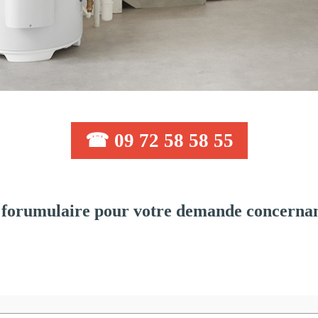
☎ 09 72 58 58 55
forumulaire pour votre demande concernant