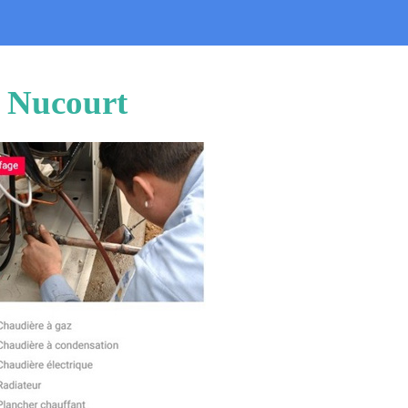
u Nucourt