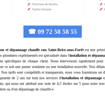
☎ 09 72 58 58 55
tion et dépannage chauffe eau
Saint-Brice-sous-Forêt
est une priori
e plombiers expérimentés est spécialisée dans l'
installation et dépann
ns spécifiques de chaque client. Nous intervenons rapidement pour r
que ce soit une panne soudaine ou une installation nouvelle. Nos délais
 Nos tarifs sont compétitifs et transparents, nous vous fournirons un
arantie de 2 ans sur tous nos services d'
installation et dépannage 
nts, qui nous ont attribué une note de 4,5 étoiles sur 5 pour notre trava
lation ou d'un dépannage de chauffe-e