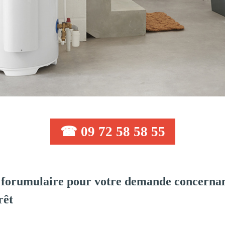
☎ 09 72 58 58 55
forumulaire pour votre demande concernant
rêt