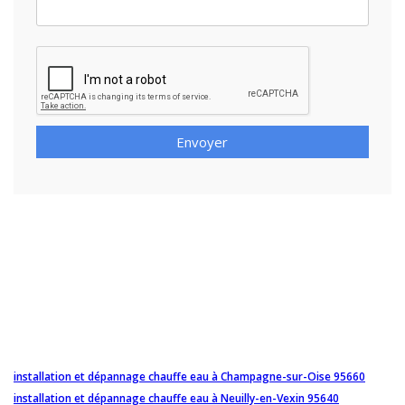
Envoyer
installation et dépannage chauffe eau à Champagne-sur-Oise 95660
installation et dépannage chauffe eau à Neuilly-en-Vexin 95640