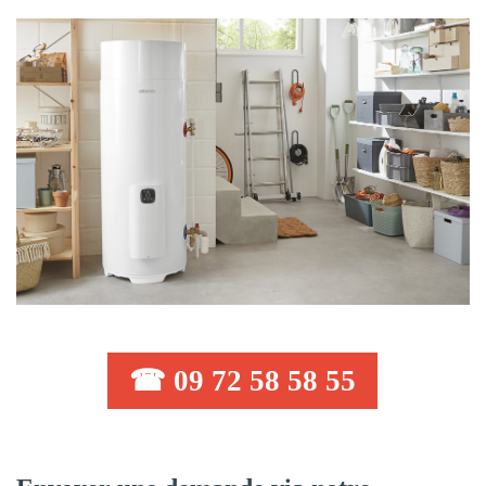
☎ 09 72 58 58 55